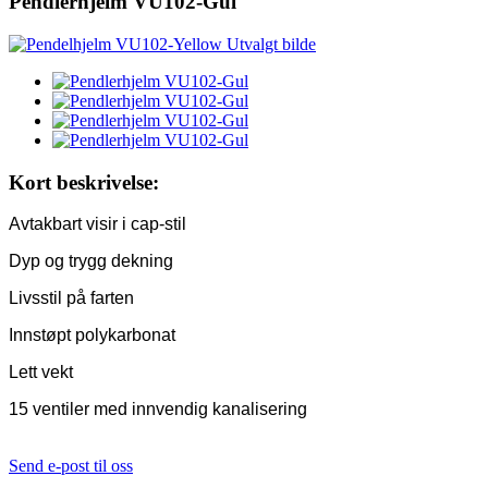
Pendlerhjelm VU102-Gul
Kort beskrivelse:
Avtakbart visir i cap-stil
Dyp og trygg dekning
Livsstil på farten
Innstøpt polykarbonat
Lett vekt
15 ventiler med innvendig kanalisering
Send e-post til oss