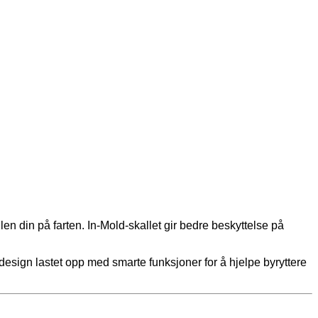
len din på farten. In-Mold-skallet gir bedre beskyttelse på
ldesign lastet opp med smarte funksjoner for å hjelpe byryttere