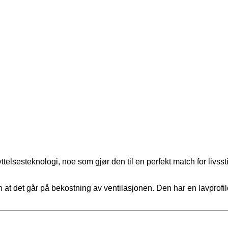
telsesteknologi, noe som gjør den til en perfekt match for livssti
en at det går på bekostning av ventilasjonen. Den har en lavprofi