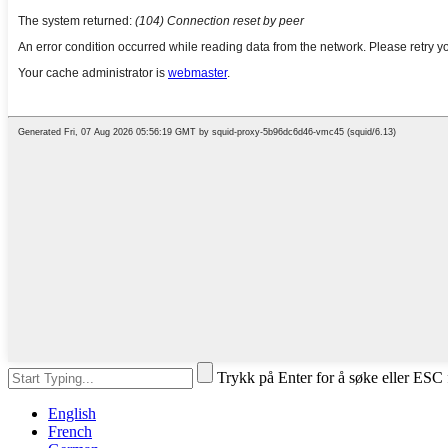
Trykk på Enter for å søke eller ESC 
English
French