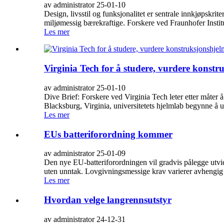
av administrator 25-01-10
Design, livsstil og funksjonalitet er sentrale innkjøpskri
miljømessig bærekraftige. Forskere ved Fraunhofer Instit
Les mer
Virginia Tech for å studere, vurdere konstr
av administrator 25-01-10
Dive Brief: Forskere ved Virginia Tech leter etter måter å
Blacksburg, Virginia, universitetets hjelmlab begynne å u
Les mer
EUs batteriforordning kommer
av administrator 25-01-09
Den nye EU-batteriforordningen vil gradvis pålegge utvided
uten unntak. Lovgivningsmessige krav varierer avhengig av
Les mer
Hvordan velge langrennsutstyr
av administrator 24-12-31