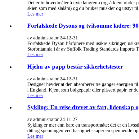
Det er to hovedmåter å nyte langrenn (også kjent under par
skien som med slalåm) og du bruker muskler og utstyr til
Les mer
Forfalskede Dysons og tvilsomme ladere: 90
av administrator 24-12-31
Forfalskede Dyson-hårfønere med usikre sikringer, usikre l
Storbritannia i år av Suffolk Trading Standards Imports T
Les mer
Hjelm av papp består sikkerhetstester
av administrator 24-12-31
Designer hevder at den absorberer tre ganger energien til
i England. Kjent som bølgepapir eller plissert papir, er d
Les mer
Sykling: En reise drevet av fart, lidenskap o
av administrator 24-11-27
Sykling er mer enn bare en transportmåte; det er en livss
ditt og spenningen ved hastighet skaper en spennende opp
Les mer