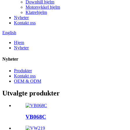
Downhill hjelm
Motorsykkel hjelm
Klatrehjelm
Nyheter
Kontakt oss
English
Hjem
Nyheter
Nyheter
Produkter
Kontakt oss
OEM & ODM
Utvalgte produkter
VB068C