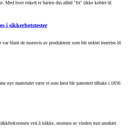
. Med hver enkelt er hælen din alltid "fri" (ikke koblet til
 i sikkerhetstester
 var blant de tusenvis av produktene som ble nektet innreise til
e nye materialet være et som først ble patentert tilbake i 1856
 tråkkfrekvensen ved å tråkke, stormen av vinden mot ansiktet