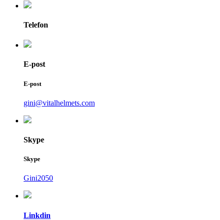
Telefon
E-post
E-post
gini@vitalhelmets.com
Skype
Skype
Gini2050
Linkdin