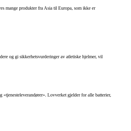
teres mange produkter fra Asia til Europa, som ikke er
dere og gi sikkerhetsvurderinger av atletiske hjelmer, vil
 «tjenesteleverandører». Lovverket gjelder for alle batterier,