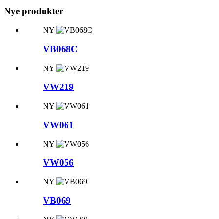
Nye produkter
NY
VB068C
NY
VW219
NY
VW061
NY
VW056
NY
VB069