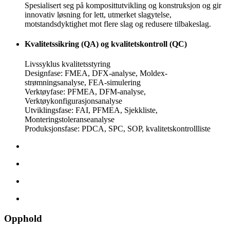
Spesialisert seg på komposittutvikling og konstruksjon og gir
innovativ løsning for lett, utmerket slagytelse,
motstandsdyktighet mot flere slag og redusere tilbakeslag.
Kvalitetssikring (QA) og kvalitetskontroll (QC)
Livssyklus kvalitetsstyring
Designfase: FMEA, DFX-analyse, Moldex-
strømningsanalyse, FEA-simulering
Verktøyfase: PFMEA, DFM-analyse,
Verktøykonfigurasjonsanalyse
Utviklingsfase: FAI, PFMEA, Sjekkliste,
Monteringstoleranseanalyse
Produksjonsfase: PDCA, SPC, SOP, kvalitetskontrollliste
Opphold