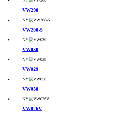
NY
VW208
NY
VW208-S
NY
VW030
NY
VW029
NY
VW058
NY
VW026V