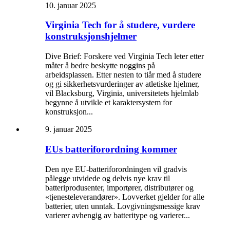
10. januar 2025
Virginia Tech for å studere, vurdere
konstruksjonshjelmer
Dive Brief: Forskere ved Virginia Tech leter etter
måter å bedre beskytte noggins på
arbeidsplassen. Etter nesten to tiår med å studere
og gi sikkerhetsvurderinger av atletiske hjelmer,
vil Blacksburg, Virginia, universitetets hjelmlab
begynne å utvikle et karaktersystem for
konstruksjon...
9. januar 2025
EUs batteriforordning kommer
Den nye EU-batteriforordningen vil gradvis
pålegge utvidede og delvis nye krav til
batteriprodusenter, importører, distributører og
«tjenesteleverandører». Lovverket gjelder for alle
batterier, uten unntak. Lovgivningsmessige krav
varierer avhengig av batteritype og varierer...