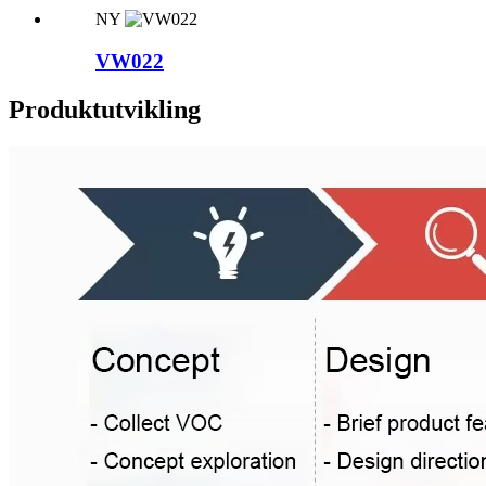
NY
VW022
Produktutvikling