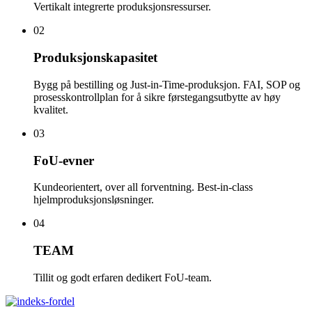
Vertikalt integrerte produksjonsressurser.
02
Produksjonskapasitet
Bygg på bestilling og Just-in-Time-produksjon. FAI, SOP og
prosesskontrollplan for å sikre førstegangsutbytte av høy
kvalitet.
03
FoU-evner
Kundeorientert, over all forventning. Best-in-class
hjelmproduksjonsløsninger.
04
TEAM
Tillit og godt erfaren dedikert FoU-team.