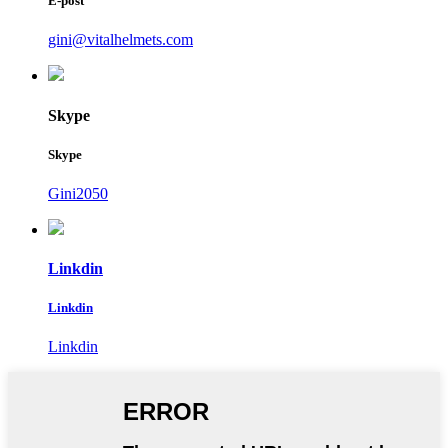
E-post
gini@vitalhelmets.com
Skype
Skype
Gini2050
Linkdin
Linkdin
Linkdin