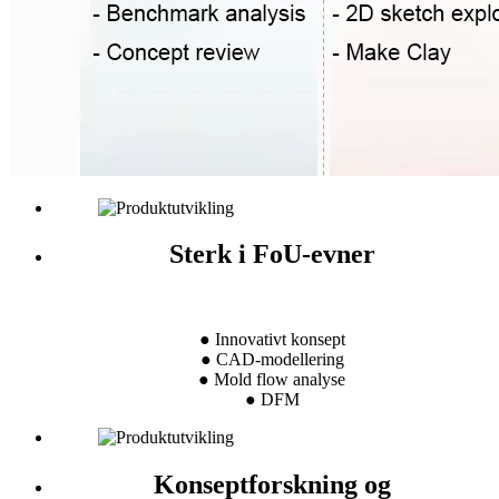
Sterk i FoU-evner
● Innovativt konsept
● CAD-modellering
● Mold flow analyse
● DFM
Konseptforskning og