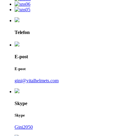
Telefon
E-post
E-post
gini@vitalhelmets.com
Skype
Skype
Gini2050