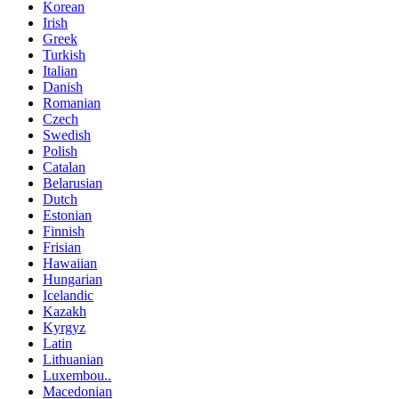
Korean
Irish
Greek
Turkish
Italian
Danish
Romanian
Czech
Swedish
Polish
Catalan
Belarusian
Dutch
Estonian
Finnish
Frisian
Hawaiian
Hungarian
Icelandic
Kazakh
Kyrgyz
Latin
Lithuanian
Luxembou..
Macedonian