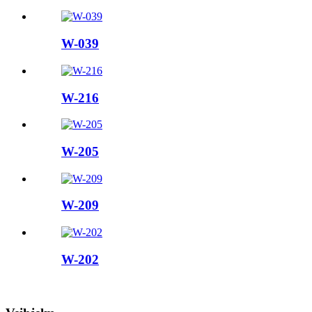
W-039
W-216
W-205
W-209
W-202