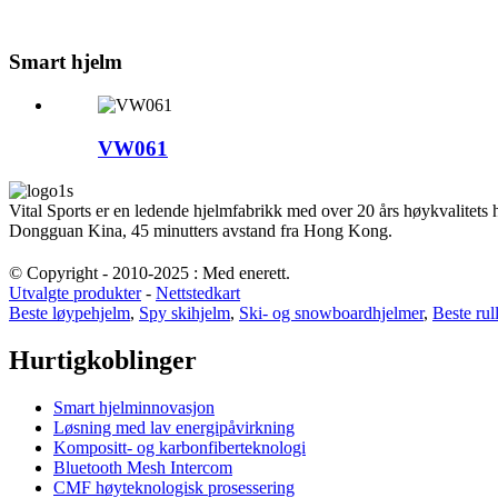
Smart hjelm
VW061
Vital Sports er en ledende hjelmfabrikk med over 20 års høykvalitets
Dongguan Kina, 45 minutters avstand fra Hong Kong.
© Copyright - 2010-2025 : Med enerett.
Utvalgte produkter
-
Nettstedkart
Beste løypehjelm
,
Spy skihjelm
,
Ski- og snowboardhjelmer
,
Beste rul
Hurtigkoblinger
Smart hjelminnovasjon
Løsning med lav energipåvirkning
Kompositt- og karbonfiberteknologi
Bluetooth Mesh Intercom
CMF høyteknologisk prosessering