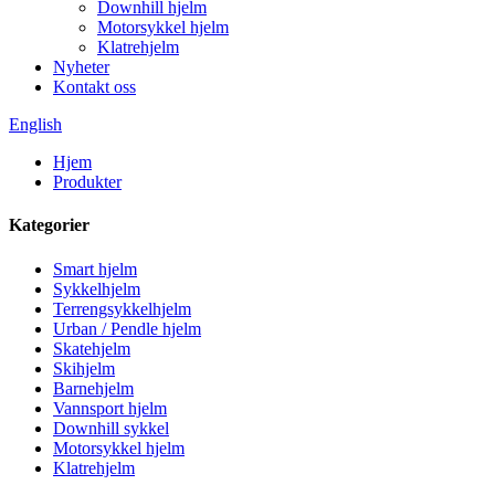
Downhill hjelm
Motorsykkel hjelm
Klatrehjelm
Nyheter
Kontakt oss
English
Hjem
Produkter
Kategorier
Smart hjelm
Sykkelhjelm
Terrengsykkelhjelm
Urban / Pendle hjelm
Skatehjelm
Skihjelm
Barnehjelm
Vannsport hjelm
Downhill sykkel
Motorsykkel hjelm
Klatrehjelm