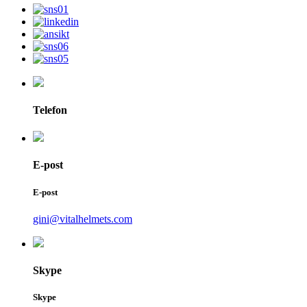
Telefon
E-post
E-post
gini@vitalhelmets.com
Skype
Skype