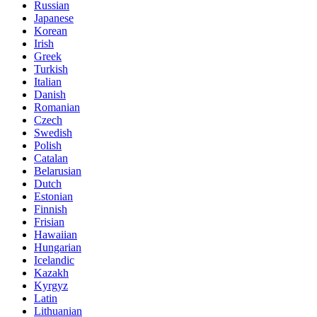
Russian
Japanese
Korean
Irish
Greek
Turkish
Italian
Danish
Romanian
Czech
Swedish
Polish
Catalan
Belarusian
Dutch
Estonian
Finnish
Frisian
Hawaiian
Hungarian
Icelandic
Kazakh
Kyrgyz
Latin
Lithuanian