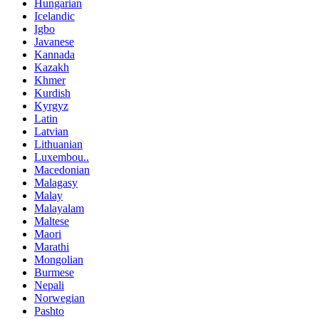
Hungarian
Icelandic
Igbo
Javanese
Kannada
Kazakh
Khmer
Kurdish
Kyrgyz
Latin
Latvian
Lithuanian
Luxembou..
Macedonian
Malagasy
Malay
Malayalam
Maltese
Maori
Marathi
Mongolian
Burmese
Nepali
Norwegian
Pashto