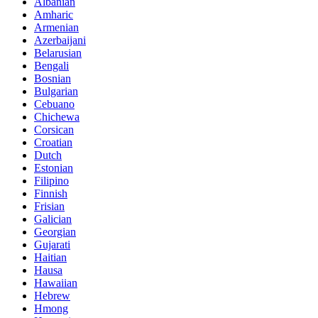
Albanian
Amharic
Armenian
Azerbaijani
Belarusian
Bengali
Bosnian
Bulgarian
Cebuano
Chichewa
Corsican
Croatian
Dutch
Estonian
Filipino
Finnish
Frisian
Galician
Georgian
Gujarati
Haitian
Hausa
Hawaiian
Hebrew
Hmong