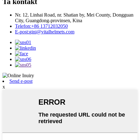
Ta kontakt
Nr. 12, Linhai Road, nr. Shatian by, Mei County, Dongguan
City, Guangdong-provinsen, Kina
Telefon:
+86 13712032050
E-post:
gini@vitalhelmets.com
Send e-post
x