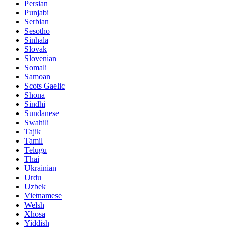
Persian
Punjabi
Serbian
Sesotho
Sinhala
Slovak
Slovenian
Somali
Samoan
Scots Gaelic
Shona
Sindhi
Sundanese
Swahili
Tajik
Tamil
Telugu
Thai
Ukrainian
Urdu
Uzbek
Vietnamese
Welsh
Xhosa
Yiddish