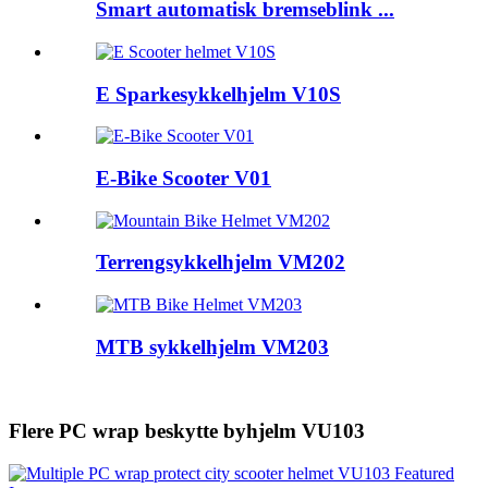
Smart automatisk bremseblink ...
E Sparkesykkelhjelm V10S
E-Bike Scooter V01
Terrengsykkelhjelm VM202
MTB sykkelhjelm VM203
Flere PC wrap beskytte byhjelm VU103