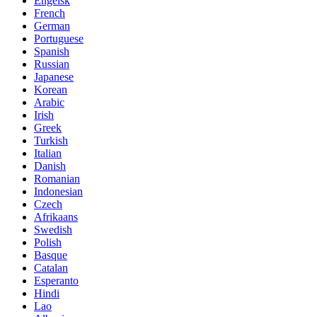
Engelsk
French
German
Portuguese
Spanish
Russian
Japanese
Korean
Arabic
Irish
Greek
Turkish
Italian
Danish
Romanian
Indonesian
Czech
Afrikaans
Swedish
Polish
Basque
Catalan
Esperanto
Hindi
Lao