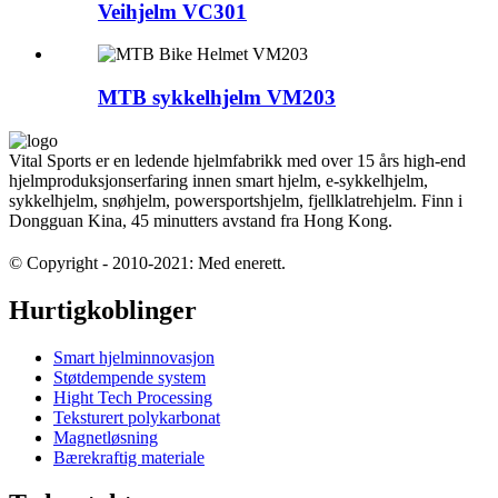
Veihjelm VC301
MTB sykkelhjelm VM203
Vital Sports er en ledende hjelmfabrikk med over 15 års high-end
hjelmproduksjonserfaring innen smart hjelm, e-sykkelhjelm,
sykkelhjelm, snøhjelm, powersportshjelm, fjellklatrehjelm. Finn i
Dongguan Kina, 45 minutters avstand fra Hong Kong.
© Copyright - 2010-2021: Med enerett.
Hurtigkoblinger
Smart hjelminnovasjon
Støtdempende system
Hight Tech Processing
Teksturert polykarbonat
Magnetløsning
Bærekraftig materiale