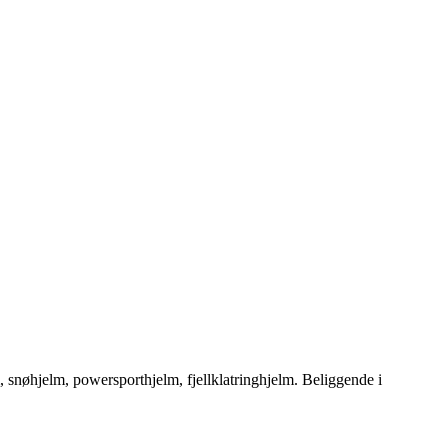
 snøhjelm, powersporthjelm, fjellklatringhjelm. Beliggende i