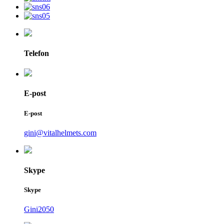
Telefon
E-post
E-post
gini@vitalhelmets.com
Skype
Skype
Gini2050