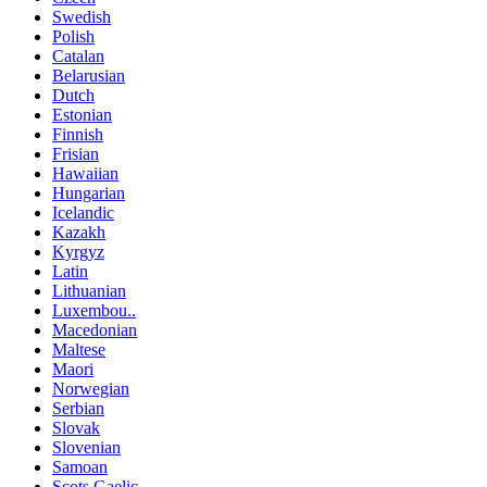
Swedish
Polish
Catalan
Belarusian
Dutch
Estonian
Finnish
Frisian
Hawaiian
Hungarian
Icelandic
Kazakh
Kyrgyz
Latin
Lithuanian
Luxembou..
Macedonian
Maltese
Maori
Norwegian
Serbian
Slovak
Slovenian
Samoan
Scots Gaelic