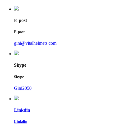
E-post
E-post
gini@vitalhelmets.com
Skype
Skype
Gini2050
Linkdin
Linkdin