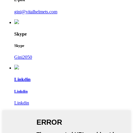
gini@vitalhelmets.com
Skype
Skype
Gini2050
Linkdin
Linkdin
Linkdin