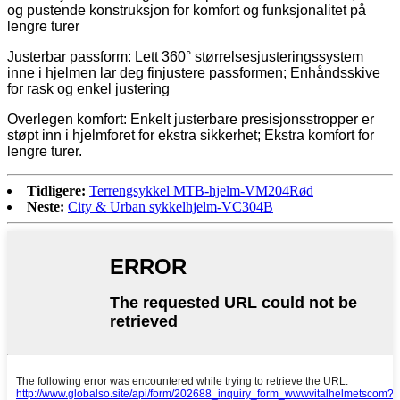
og pustende konstruksjon for komfort og funksjonalitet på
lengre turer
Justerbar passform: Lett 360° størrelsesjusteringssystem
inne i hjelmen lar deg finjustere passformen; Enhåndsskive
for rask og enkel justering
Overlegen komfort: Enkelt justerbare presisjonsstropper er
støpt inn i hjelmforet for ekstra sikkerhet; Ekstra komfort for
lengre turer.
Tidligere:
Terrengsykkel MTB-hjelm-VM204Rød
Neste:
City & Urban sykkelhjelm-VC304B