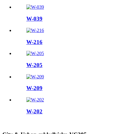
W-039
W-216
W-205
W-209
W-202