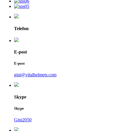
Telefon
E-post
E-post
gini@vitalhelmets.com
Skype
Skype
Gini2050