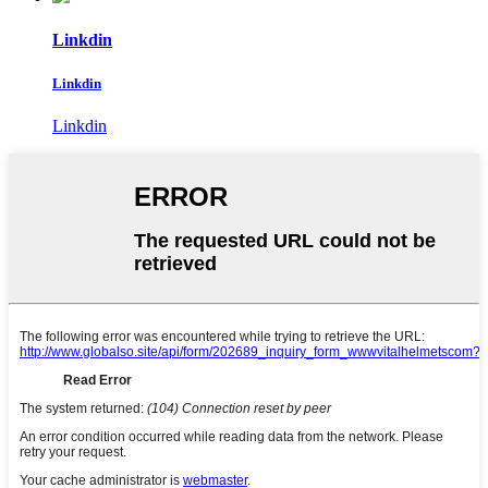
Linkdin
Linkdin
Linkdin