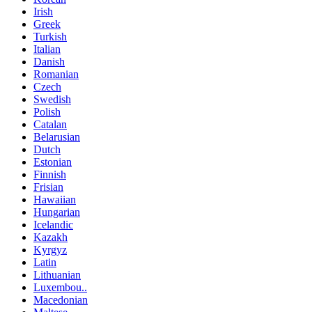
Irish
Greek
Turkish
Italian
Danish
Romanian
Czech
Swedish
Polish
Catalan
Belarusian
Dutch
Estonian
Finnish
Frisian
Hawaiian
Hungarian
Icelandic
Kazakh
Kyrgyz
Latin
Lithuanian
Luxembou..
Macedonian