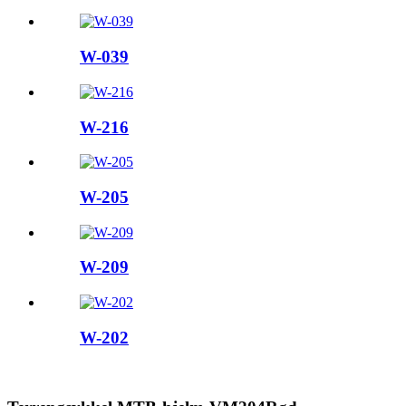
W-039
W-216
W-205
W-209
W-202