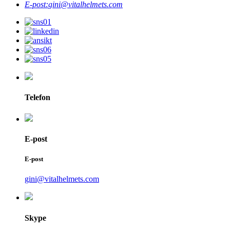
E-post:
gini@vitalhelmets.com
Telefon
E-post
E-post
gini@vitalhelmets.com
Skype