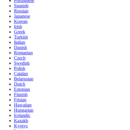
Portuguese
Spanish
Russian
Japanese
Korean
Irish
Greek
Turkish
Italian
Danish
Romanian
Czech
Swedish
Polish
Catalan
Belarusian
Dutch
Estonian
Finnish
Frisian
Hawaiian
Hungarian
Icelandic
Kazakh
Kyrgyz