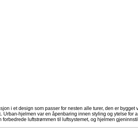
on i et design som passer for nesten alle turer, den er bygget 
Urban-hjelmen var en åpenbaring innen styling og ytelse for alle
n forbedrede luftstrømmen til luftsystemet, og hjelmen gjeninnst