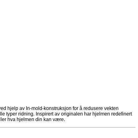
ved hjelp av In-mold-konstruksjon for å redusere vekten
 typer ridning. Inspirert av originalen har hjelmen redefinert
iller hva hjelmen din kan være.