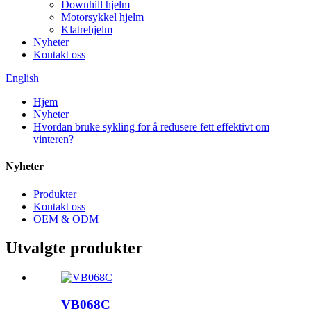
Downhill hjelm
Motorsykkel hjelm
Klatrehjelm
Nyheter
Kontakt oss
English
Hjem
Nyheter
Hvordan bruke sykling for å redusere fett effektivt om
vinteren?
Nyheter
Produkter
Kontakt oss
OEM & ODM
Utvalgte produkter
VB068C