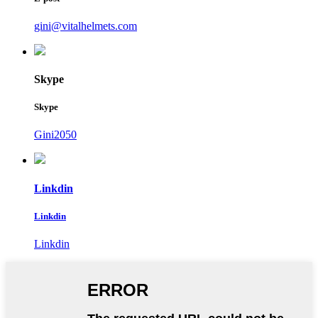
gini@vitalhelmets.com
Skype
Skype
Gini2050
Linkdin
Linkdin
Linkdin