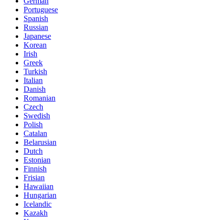
German
Portuguese
Spanish
Russian
Japanese
Korean
Irish
Greek
Turkish
Italian
Danish
Romanian
Czech
Swedish
Polish
Catalan
Belarusian
Dutch
Estonian
Finnish
Frisian
Hawaiian
Hungarian
Icelandic
Kazakh