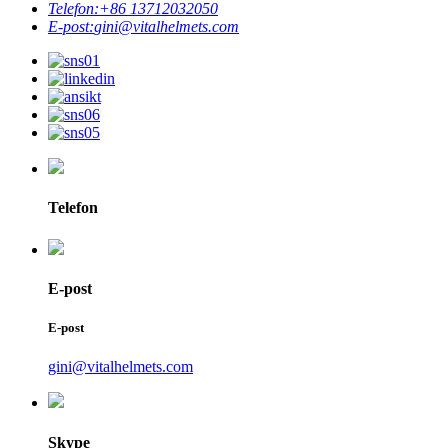
Telefon:
+86 13712032050
E-post:
gini@vitalhelmets.com
Telefon
E-post
E-post
gini@vitalhelmets.com
Skype