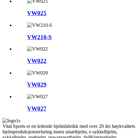
VW025
VW210-S
VW022
VW029
VW027
Vital Sports er en ledende hjelmfabrikk med over 20 års høykvalitets
hjelmproduksjonserfaring innen smarthjelm, e-sykkelhjelm,
sykkelhjelm, snøhjelm, powersporthjelm, fjellklatringhjelm.