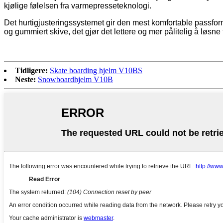
kjølige følelsen fra varmepresseteknologi.
Det hurtigjusteringssystemet gir den mest komfortable passfo
og gummiert skive, det gjør det lettere og mer pålitelig å løsne 
Tidligere:
Skate boarding hjelm V10BS
Neste:
Snowboardhjelm V10B