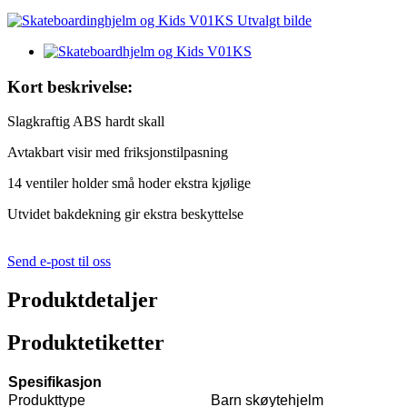
Kort beskrivelse:
Slagkraftig ABS hardt skall
Avtakbart visir med friksjonstilpasning
14 ventiler holder små hoder ekstra kjølige
Utvidet bakdekning gir ekstra beskyttelse
Send e-post til oss
Produktdetaljer
Produktetiketter
Spesifikasjon
Produkttype
Barn skøytehjelm