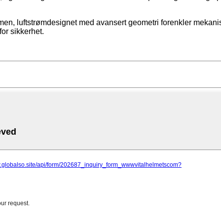
rmen, luftstrømdesignet med avansert geometri forenkler mekan
for sikkerhet.