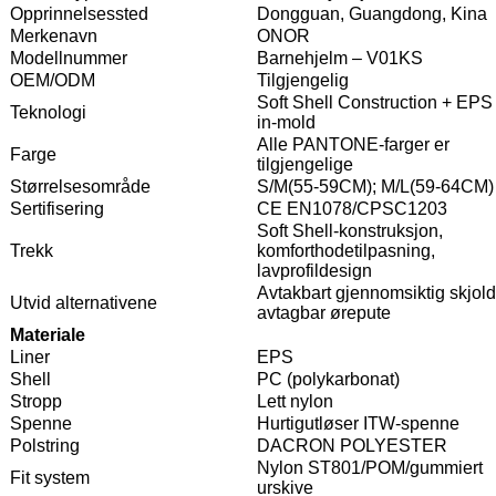
Opprinnelsessted
Dongguan, Guangdong, Kina
Merkenavn
ONOR
Modellnummer
Barnehjelm – V01KS
OEM/ODM
Tilgjengelig
Soft Shell Construction + EPS
Teknologi
in-mold
Alle PANTONE-farger er
Farge
tilgjengelige
Størrelsesområde
S/M(55-59CM); M/L(59-64CM)
Sertifisering
CE EN1078/CPSC1203
Soft Shell-konstruksjon,
Trekk
komforthodetilpasning,
lavprofildesign
Avtakbart gjennomsiktig skjold
Utvid alternativene
avtagbar ørepute
Materiale
Liner
EPS
Shell
PC (polykarbonat)
Stropp
Lett nylon
Spenne
Hurtigutløser ITW-spenne
Polstring
DACRON POLYESTER
Nylon ST801/POM/gummiert
Fit system
urskive