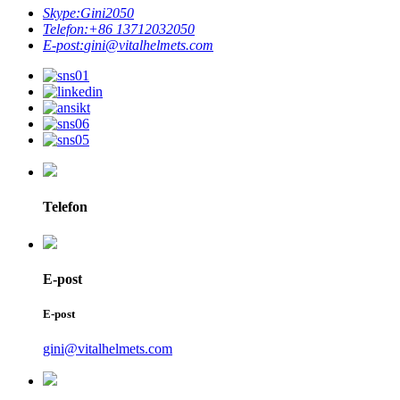
Skype:
Gini2050
Telefon:
+86 13712032050
E-post:
gini@vitalhelmets.com
Telefon
E-post
E-post
gini@vitalhelmets.com