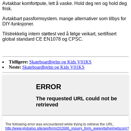
Avtakbar komfortpute, lett å vaske. Hold deg ren og hold deg
frisk.
Avtakbart passformsystem. mange alternativer som tilbys for
DIY-funksjoner.
Tilstrekkelig intern støttest ved å følge veikart, sertifisert
global standard CE EN1078 og CPSC.
Tidligere:
Skateboardhjelm og Kids V01KS
Neste:
Skateboardhjelm og Kids V01KS