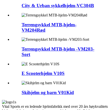
City & Urban sykkelhjelm-VC304B
Terrengsykkel MTB-hjelm-
VM204Rød
Terrengsykkel MTB-hjelm -VM203-
Sort
E Scooterhjelm V10S
Skihjelm og barn V01Kid
Vital Sports er en ledende hjelmfabrikk med over 20 års høykvalitets