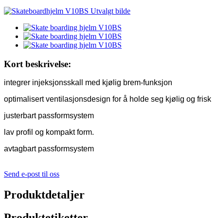
Kort beskrivelse:
integrer injeksjonsskall med kjølig brem-funksjon
optimalisert ventilasjonsdesign for å holde seg kjølig og frisk
justerbart passformsystem
lav profil og kompakt form.
avtagbart passformsystem
Send e-post til oss
Produktdetaljer
Produktetiketter