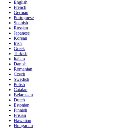
English
French
German
Portuguese
Spanish
Russian
Japanese
Korean
Irish
Greek
Turkish
Italian
Danish
Romanian
Czech
Swedish
Polish
Catalan
Belarusian
Dutch
Estonian
Finnish
Frisian
Hawaiian
Hungarian